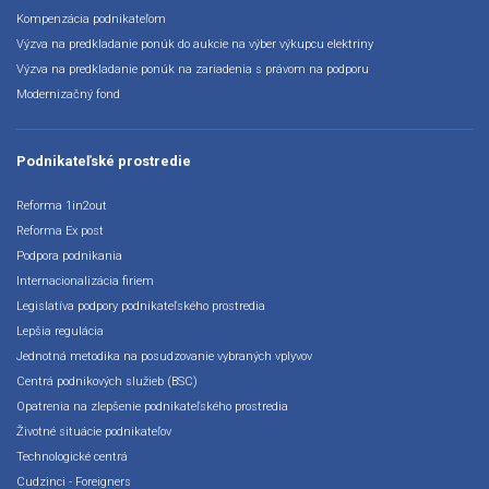
Kompenzácia podnikateľom
Výzva na predkladanie ponúk do aukcie na výber výkupcu elektriny
Výzva na predkladanie ponúk na zariadenia s právom na podporu
Modernizačný fond
Podnikateľské prostredie
Reforma 1in2out
Reforma Ex post
Podpora podnikania
Internacionalizácia firiem
Legislatíva podpory podnikateľského prostredia
Lepšia regulácia
Jednotná metodika na posudzovanie vybraných vplyvov
Centrá podnikových služieb (BSC)
Opatrenia na zlepšenie podnikateľského prostredia
Životné situácie podnikateľov
Technologické centrá
Cudzinci - Foreigners