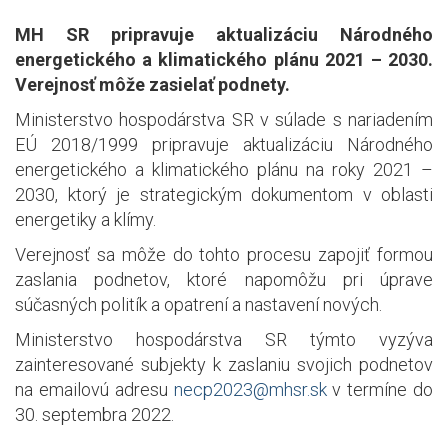
MH SR pripravuje aktualizáciu Národného
energetického a klimatického plánu 2021 – 2030.
Verejnosť môže zasielať podnety.
Ministerstvo hospodárstva SR v súlade s nariadením
EÚ 2018/1999 pripravuje aktualizáciu Národného
energetického a klimatického plánu na roky 2021 –
2030, ktorý je strategickým dokumentom v oblasti
energetiky a klímy.
Verejnosť sa môže do tohto procesu zapojiť formou
zaslania podnetov, ktoré napomôžu pri úprave
súčasných politík a opatrení a nastavení nových.
Ministerstvo hospodárstva SR týmto vyzýva
zainteresované subjekty k zaslaniu svojich podnetov
na emailovú adresu
necp2023@mhsr.sk
v termíne do
30. septembra 2022.