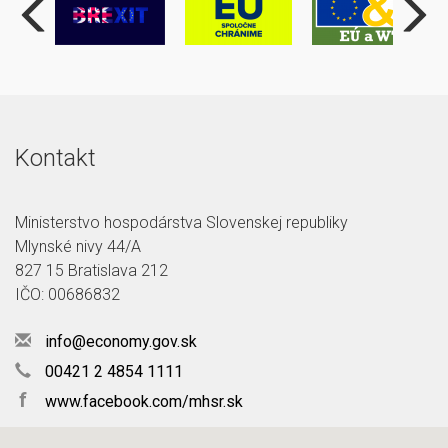
Kontakt
Ministerstvo hospodárstva Slovenskej republiky
Mlynské nivy 44/A
827 15 Bratislava 212
IČO: 00686832
info@economy.gov.sk
00421 2 4854 1111
f
www.facebook.com/mhsr.sk