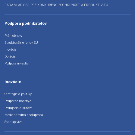
RADA VLÁDY SR PRE KONKURENCIESCHOPNOSŤ A PRODUKTIVITU
Podpora podnikateľov
Plán obnovy
Štrukturálne fondy EÚ
Inovácie
Dotácie
Podpora investícií
Inovácie
Stratégie a politiky
Podporné nástroje
Podujatia a súťaže
Medzinárodná spolupráca
Startup víza