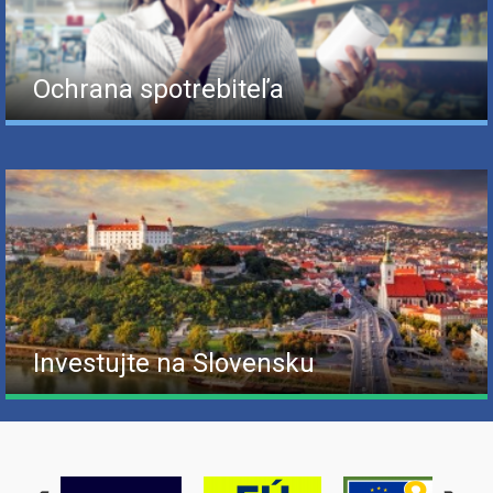
Ochrana spotrebiteľa
Investujte na Slovensku