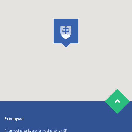
Priemysel
Priemyselné parky a priemyselné zóny v SR