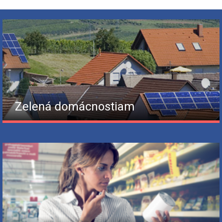
Zelená domácnostiam