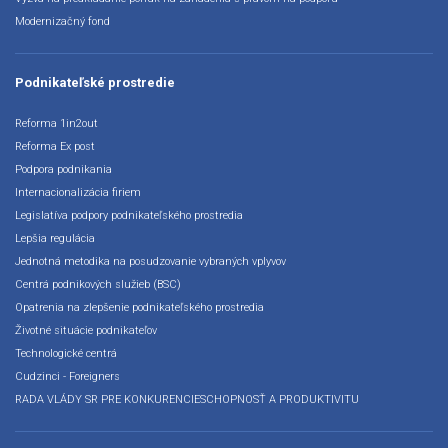
Modernizačný fond
Podnikateľské prostredie
Reforma 1in2out
Reforma Ex post
Podpora podnikania
Internacionalizácia firiem
Legislatíva podpory podnikateľského prostredia
Lepšia regulácia
Jednotná metodika na posudzovanie vybraných vplyvov
Centrá podnikových služieb (BSC)
Opatrenia na zlepšenie podnikateľského prostredia
Životné situácie podnikateľov
Technologické centrá
Cudzinci - Foreigners
RADA VLÁDY SR PRE KONKURENCIESCHOPNOSŤ A PRODUKTIVITU