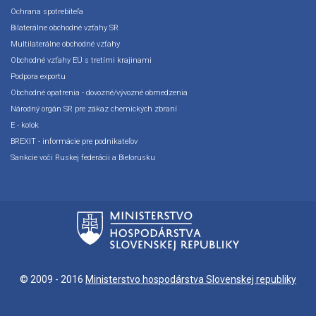
Ochrana spotrebiteľa
Bilaterálne obchodné vzťahy SR
Multilaterálne obchodné vzťahy
Obchodné vzťahy EÚ s tretími krajinami
Podpora exportu
Obchodné opatrenia - dovozné/vývozné obmedzenia
Národný orgán SR pre zákaz chemických zbraní
E - kolok
BREXIT - informácie pre podnikateľov
Sankcie voči Ruskej federácii a Bielorusku
© 2009 - 2016
Ministerstvo hospodárstva Slovenskej republiky