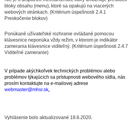
bloky obsahu (menu), ktoré sa opakujú na viacerých
webových stránkach. (Kritérium úspešnosti 2.4.1
Preskočenie blokov)
Ponúkané užívateľské rozhranie ovládané pomocou
klávesnice neponúka vždy režim, v ktorom je indikátor
zamerania klávesnice viditeľný. (Kritérium úspešnosti 2.4.7
Viditeľné zameranie)
V prípade akýchkoľvek technických problémov alebo
problémov týkajúcich sa prístupnosti webového sídla, nás
prosím kontaktujte na e-mailovej adrese
webmaster@mhsr.sk
.
Vyhlásenie bolo aktualizované 18.6.2020.