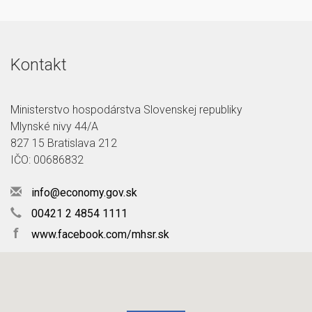
Kontakt
Ministerstvo hospodárstva Slovenskej republiky
Mlynské nivy 44/A
827 15 Bratislava 212
IČO: 00686832
info@economy.gov.sk
00421 2 4854 1111
f
www.facebook.com/mhsr.sk