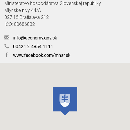
Ministerstvo hospodárstva Slovenskej republiky
Mlynské nivy 44/A
827 15 Bratislava 212
IČO: 00686832
info@economy.gov.sk
00421 2 4854 1111
f
www.facebook.com/mhsr.sk