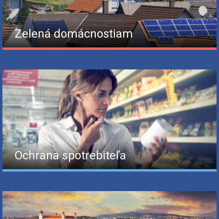
Zelená domácnostiam
Ochrana spotrebiteľa