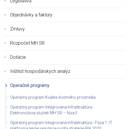
Legislatíva
Objednávky a faktúry
Zmluvy
Rozpočet MH SR
Dotácie
Inštitút hospodárskych analýz
Operačné programy
Operačný program Kvalita životného prostredia
Operačný program Integrovaná Infraštruktúra -
Elektronizácia služieb MH SR – fáza II
Operačný program Integrovaná Infraštruktúra - Fáza 1: IT
platforma lepšej regulácie podľa stratégie RIA 2020