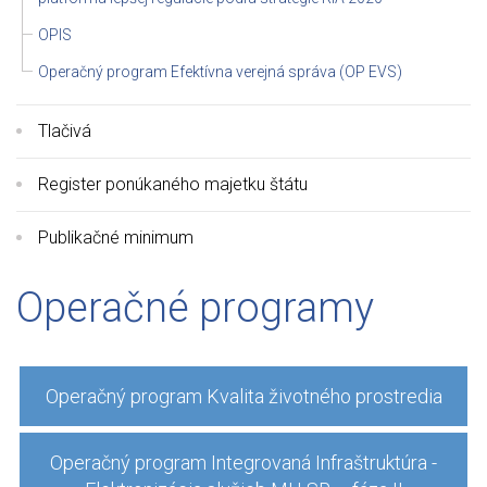
OPIS
Operačný program Efektívna verejná správa (OP EVS)
Tlačivá
Register ponúkaného majetku štátu
Publikačné minimum
Operačné programy
Operačný program Kvalita životného prostredia
Operačný program Integrovaná Infraštruktúra -