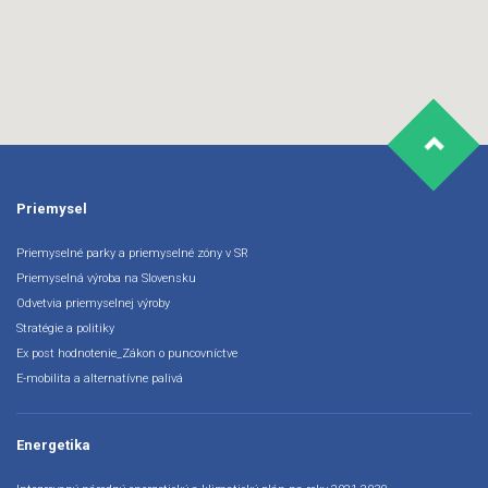
Priemysel
Priemyselné parky a priemyselné zóny v SR
Priemyselná výroba na Slovensku
Odvetvia priemyselnej výroby
Stratégie a politiky
Ex post hodnotenie_Zákon o puncovníctve
E-mobilita a alternatívne palivá
Energetika