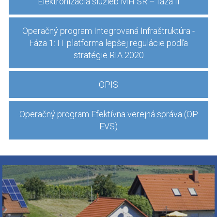
Elektronizácia služieb MH SR – fáza II
Operačný program Integrovaná Infraštruktúra -
Fáza 1: IT platforma lepšej regulácie podľa
stratégie RIA 2020
OPIS
Operačný program Efektívna verejná správa (OP
EVS)