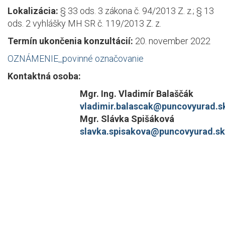
Lokalizácia:
§ 33 ods. 3 zákona č. 94/2013 Z. z.; § 13
ods. 2 vyhlášky MH SR č. 119/2013 Z. z.
Termín ukončenia konzultácií:
20. november 2022
OZNÁMENIE_povinné označovanie
Kontaktná osoba:
Mgr. Ing. Vladimír Balaščák
vladimir.balascak@puncovyurad.s
Mgr. Slávka Spišáková
slavka.spisakova@puncovyurad.sk