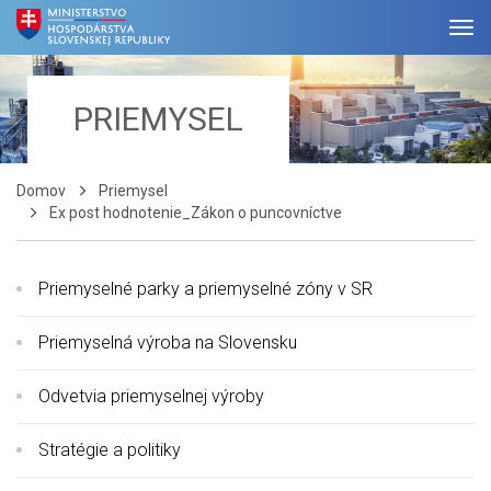
PRIEMYSEL
Domov
Priemysel
Ex post hodnotenie_Zákon o puncovníctve
Priemyselné parky a priemyselné zóny v SR
Priemyselná výroba na Slovensku
Odvetvia priemyselnej výroby
Stratégie a politiky