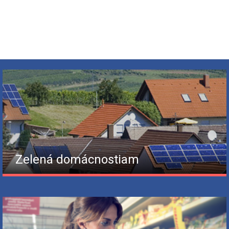
Zelená domácnostiam