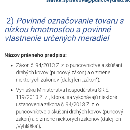
2)
Povinné označovanie tovaru s
nízkou hmotnosťou a povinné
vlastnenie určených meradiel
Názov právneho predpisu:
Zákon č. 94/2013 Z. z. o puncovníctve a skúšaní
drahých kovov (puncový zákon) a o zmene
niektorých zákonov (ďalej len „zákon“);
Vyhláška Ministerstva hospodárstva SR č.
119/2013 Z. z. , ktorou sa vykonávajú niektoré
ustanovenia zákona č. 94/2013 Z. z. o
puncovníctve a skúšaní drahých kovov (puncový
zákon) a o zmene niektorých zákonov (ďalej len
„Vyhláška“);