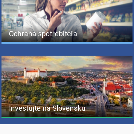
Ochrana spotrebiteľa
Investujte na Slovensku