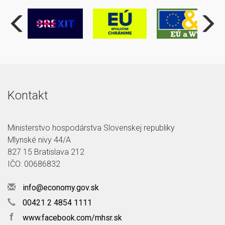
Kontakt
Ministerstvo hospodárstva Slovenskej republiky
Mlynské nivy 44/A
827 15 Bratislava 212
IČO: 00686832
info@economy.gov.sk
00421 2 4854 1111
f
www.facebook.com/mhsr.sk