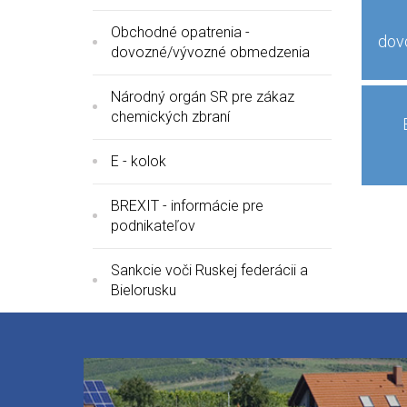
Obchodné opatrenia -
dov
dovozné/vývozné obmedzenia
Národný orgán SR pre zákaz
chemických zbraní
E - kolok
BREXIT - informácie pre
podnikateľov
Sankcie voči Ruskej federácii a
Bielorusku