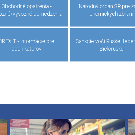
Obchodné opatrenia -
Národný orgán SR pre z
ozné/vývozné obmedzenia
chemických zbraní
BREXIT - informácie pre
Sankcie voči Ruskej feder
podnikateľov
Bielorusku