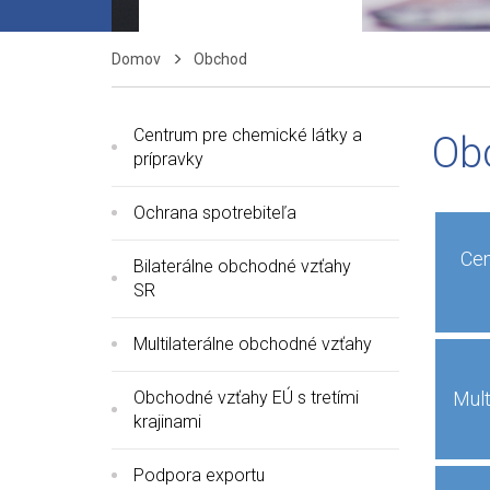
Domov
Obchod
Centrum pre chemické látky a
Ob
prípravky
Ochrana spotrebiteľa
Cen
Bilaterálne obchodné vzťahy
SR
Multilaterálne obchodné vzťahy
Obchodné vzťahy EÚ s tretími
Mult
krajinami
Podpora exportu