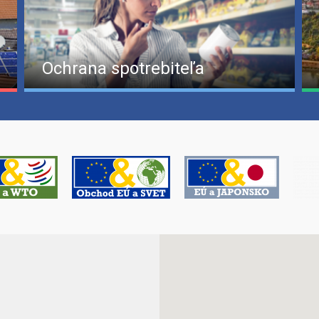
Ochrana spotrebiteľa