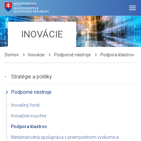
INOVÁCIE
Domov
Inovácie
Podporné nástroje
Podpora klastrov
Stratégie a politiky
Podporné nástroje
Inovačný fond
Inovačné vouchre
Podpora klastrov
Medzinárodná spolupráca v priemyselnom výskume a