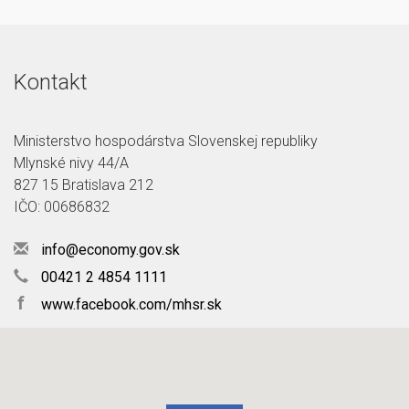
Kontakt
Ministerstvo hospodárstva Slovenskej republiky
Mlynské nivy 44/A
827 15 Bratislava 212
IČO: 00686832
info@economy.gov.sk
00421 2 4854 1111
f
www.facebook.com/mhsr.sk