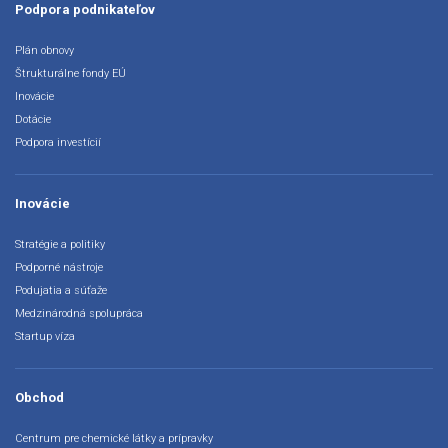
Podpora podnikateľov
Plán obnovy
Štrukturálne fondy EÚ
Inovácie
Dotácie
Podpora investícií
Inovácie
Stratégie a politiky
Podporné nástroje
Podujatia a súťaže
Medzinárodná spolupráca
Startup víza
Obchod
Centrum pre chemické látky a prípravky