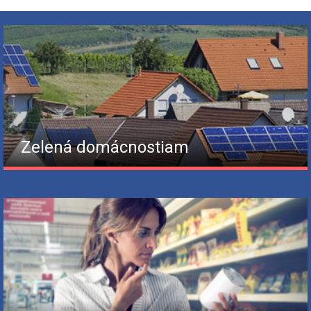
Zelená domácnostiam