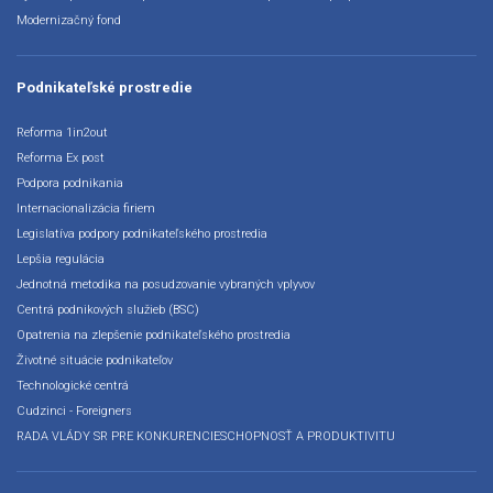
Modernizačný fond
Podnikateľské prostredie
Reforma 1in2out
Reforma Ex post
Podpora podnikania
Internacionalizácia firiem
Legislatíva podpory podnikateľského prostredia
Lepšia regulácia
Jednotná metodika na posudzovanie vybraných vplyvov
Centrá podnikových služieb (BSC)
Opatrenia na zlepšenie podnikateľského prostredia
Životné situácie podnikateľov
Technologické centrá
Cudzinci - Foreigners
RADA VLÁDY SR PRE KONKURENCIESCHOPNOSŤ A PRODUKTIVITU