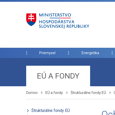
Priemysel
Energetika
EÚ A FONDY
Domov
EÚ a fondy
Štrukturálne fondy EÚ
Štrukturálne fondy EÚ
Oc