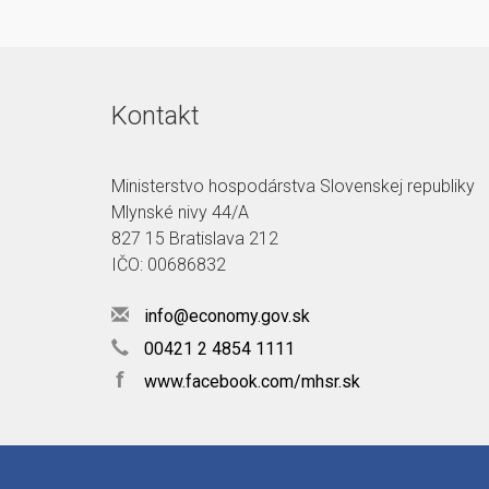
Kontakt
Ministerstvo hospodárstva Slovenskej republiky
Mlynské nivy 44/A
827 15 Bratislava 212
IČO: 00686832
info@economy.gov.sk
00421 2 4854 1111
f
www.facebook.com/mhsr.sk