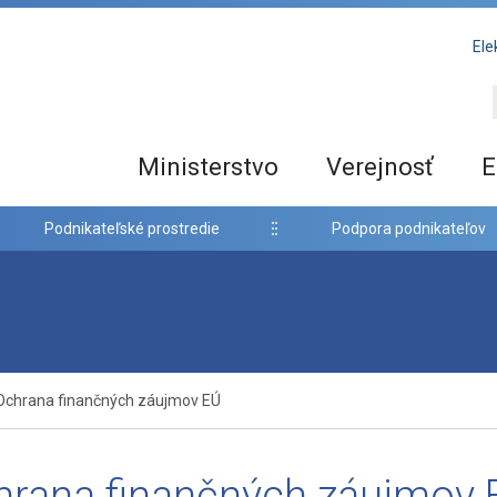
Ele
Ministerstvo
Verejnosť
E
Podnikateľské prostredie
Podpora podnikateľov
Ochrana finančných záujmov EÚ
hrana finančných záujmov 