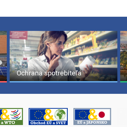
Ochrana spotrebiteľa