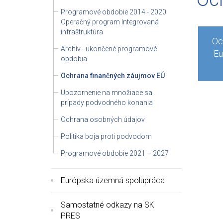
Programové obdobie 2014 - 2020
Operačný program Integrovaná
infraštruktúra
Oc
Archív - ukončené programové
Eu
obdobia
Ochrana finančných záujmov EÚ
Upozornenie na množiace sa
prípady podvodného konania
Ochrana osobných údajov
Politika boja proti podvodom
Programové obdobie 2021 – 2027
Európska územná spolupráca
Samostatné odkazy na SK
PRES