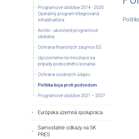
Programové obdobie 2014 - 2020
Operačný program Integrovaná
Politi
infraštruktúra
Archív - ukončené programové
obdobia
Ochrana finančných záujmov EÚ
Upozornenie na množiace sa
prípady podvodného konania
Ochrana osobných údajov
Politika boja proti podvodom
Programové obdobie 2021 – 2027
Európska územná spolupráca
Samostatné odkazy na SK
PRES