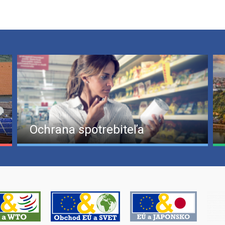
Ochrana spotrebiteľa