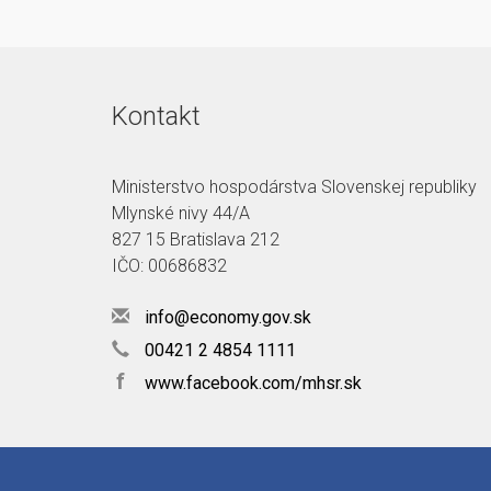
Kontakt
Ministerstvo hospodárstva Slovenskej republiky
Mlynské nivy 44/A
827 15 Bratislava 212
IČO: 00686832
info@economy.gov.sk
00421 2 4854 1111
f
www.facebook.com/mhsr.sk