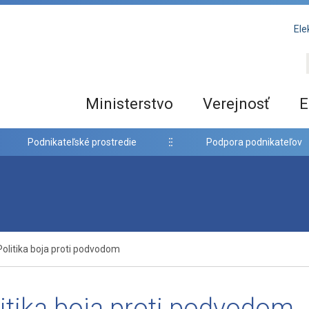
Ele
Ministerstvo
Verejnosť
E
Podnikateľské prostredie
Podpora podnikateľov
Politika boja proti podvodom
itika boja proti podvodom