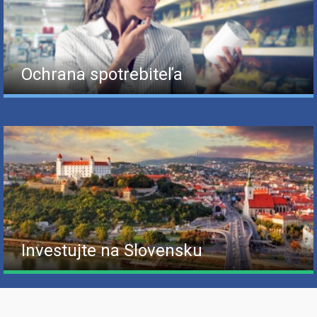
Ochrana spotrebiteľa
Investujte na Slovensku