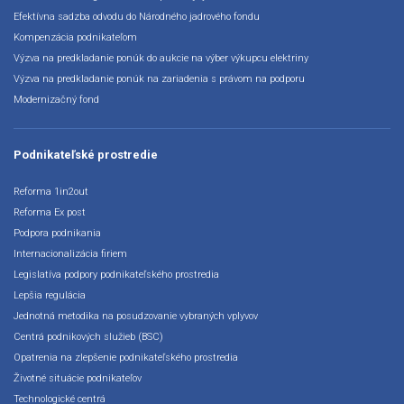
Efektívna sadzba odvodu do Národného jadrového fondu
Kompenzácia podnikateľom
Výzva na predkladanie ponúk do aukcie na výber výkupcu elektriny
Výzva na predkladanie ponúk na zariadenia s právom na podporu
Modernizačný fond
Podnikateľské prostredie
Reforma 1in2out
Reforma Ex post
Podpora podnikania
Internacionalizácia firiem
Legislatíva podpory podnikateľského prostredia
Lepšia regulácia
Jednotná metodika na posudzovanie vybraných vplyvov
Centrá podnikových služieb (BSC)
Opatrenia na zlepšenie podnikateľského prostredia
Životné situácie podnikateľov
Technologické centrá