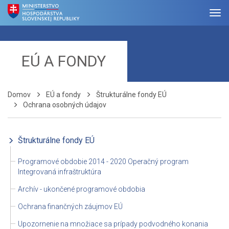
EÚ A FONDY
Domov
EÚ a fondy
Štrukturálne fondy EÚ
Ochrana osobných údajov
Štrukturálne fondy EÚ
Programové obdobie 2014 - 2020 Operačný program
Integrovaná infraštruktúra
Archív - ukončené programové obdobia
Ochrana finančných záujmov EÚ
Upozornenie na množiace sa prípady podvodného konania