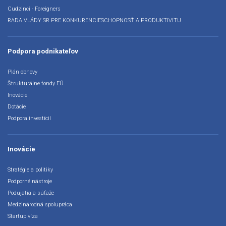
Cudzinci - Foreigners
RADA VLÁDY SR PRE KONKURENCIESCHOPNOSŤ A PRODUKTIVITU
Podpora podnikateľov
Plán obnovy
Štrukturálne fondy EÚ
Inovácie
Dotácie
Podpora investícií
Inovácie
Stratégie a politiky
Podporné nástroje
Podujatia a súťaže
Medzinárodná spolupráca
Startup víza