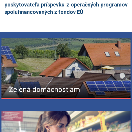
poskytovateľa príspevku z operačných programov
spolufinancovaných z fondov EÚ
Zelená domácnostiam