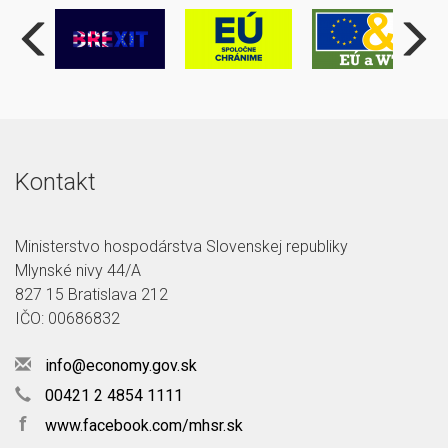
Kontakt
Ministerstvo hospodárstva Slovenskej republiky
Mlynské nivy 44/A
827 15 Bratislava 212
IČO: 00686832
info@economy.gov.sk
00421 2 4854 1111
f
www.facebook.com/mhsr.sk