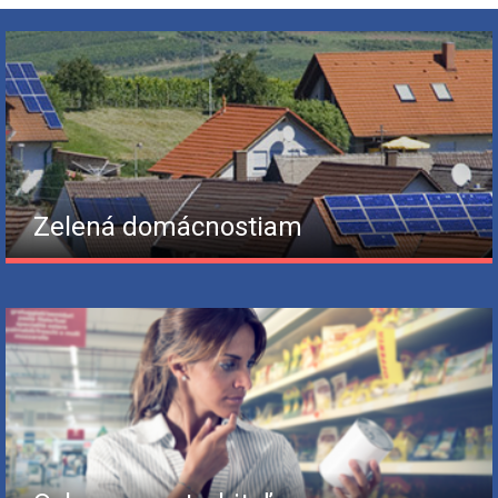
Zelená domácnostiam