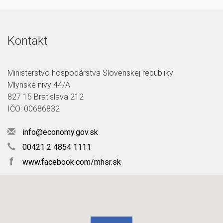
Kontakt
Ministerstvo hospodárstva Slovenskej republiky
Mlynské nivy 44/A
827 15 Bratislava 212
IČO: 00686832
info@economy.gov.sk
00421 2 4854 1111
f
www.facebook.com/mhsr.sk