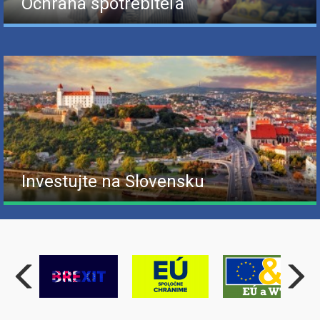
Ochrana spotrebiteľa
Investujte na Slovensku