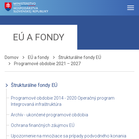
EÚ A FONDY
Domov
EÚ a fondy
Štrukturálne fondy EÚ
Programové obdobie 2021 – 2027
Štrukturálne fondy EÚ
Programové obdobie 2014 - 2020 Operačný program
Integrovaná infraštruktúra
Archív - ukončené programové obdobia
Ochrana finančných záujmov EÚ
Upozornenie na množiace sa prípady podvodného konania