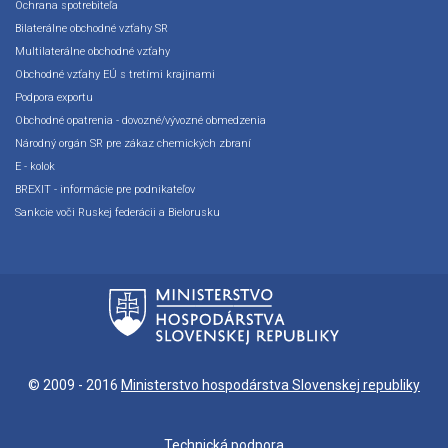
Ochrana spotrebiteľa
Bilaterálne obchodné vzťahy SR
Multilaterálne obchodné vzťahy
Obchodné vzťahy EÚ s tretími krajinami
Podpora exportu
Obchodné opatrenia - dovozné/vývozné obmedzenia
Národný orgán SR pre zákaz chemických zbraní
E - kolok
BREXIT - informácie pre podnikateľov
Sankcie voči Ruskej federácii a Bielorusku
© 2009 - 2016
Ministerstvo hospodárstva Slovenskej republiky
Technická podpora