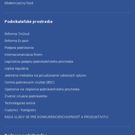
Modernizačný fond
Podnikateľské prostredie
Reforma 1in2out
Reforma Ex post
Podpora podnikania
Internacionalizácia firiem
Legislatíva podpory podnikateľského prostredia
Lepšia regulácia
Jednotná metodika na posudzovanie vybraných vplyvov
Centrá podnikových služieb (BSC)
Opatrenia na zlepšenie podnikateľského prostredia
Životné situácie podnikateľov
Technologické centrá
Cudzinci - Foreigners
RADA VLÁDY SR PRE KONKURENCIESCHOPNOSŤ A PRODUKTIVITU